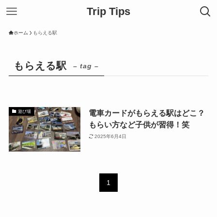
Trip Tips
ホーム
もらえる駅
もらえる駅
– tag –
電車カードがもらえる駅はどこ？
遊び場
もらい方など子供が習得！笑
2025年6月4日
1