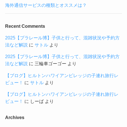
海外通信サービスの種類とオススメは？
Recent Comments
2025【プラレール博】子供と行って、混雑状況や予約方
法など解説
に
サトル
より
2025【プラレール博】子供と行って、混雑状況や予約方
法など解説
に
三輪車ゴーゴー
より
【ブログ】ヒルトンハワイアンビレッジの子連れ旅行レ
ビュー！
に
サトル
より
【ブログ】ヒルトンハワイアンビレッジの子連れ旅行レ
ビュー！
に
しーば
より
Archives