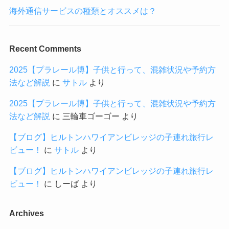
海外通信サービスの種類とオススメは？
Recent Comments
2025【プラレール博】子供と行って、混雑状況や予約方
法など解説
に
サトル
より
2025【プラレール博】子供と行って、混雑状況や予約方
法など解説
に
三輪車ゴーゴー
より
【ブログ】ヒルトンハワイアンビレッジの子連れ旅行レ
ビュー！
に
サトル
より
【ブログ】ヒルトンハワイアンビレッジの子連れ旅行レ
ビュー！
に
しーば
より
Archives