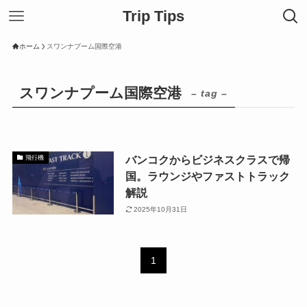
Trip Tips
ホーム
スワンナプーム国際空港
スワンナプーム国際空港
– tag –
バンコクからビジネスクラスで帰
飛行機
国。ラウンジやファストトラック
解説
2025年10月31日
1