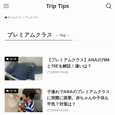
Trip Tips
ホーム
プレミアムクラス
プレミアムクラス
– tag –
【プレミアムクラス】ANAの78M
飛行機
と76Eを解説！違いは？
2025年7月10日
子連れでANAのプレミアムクラス
飛行機
に実際に搭乗。赤ちゃんや子供も
平気？対策は？
2025年7月24日