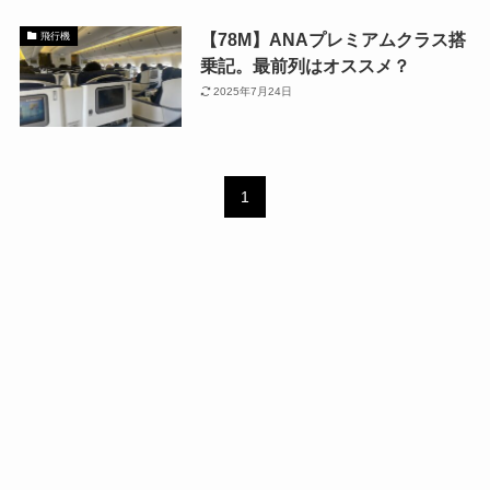
【78M】ANAプレミアムクラス搭
飛行機
乗記。最前列はオススメ？
2025年7月24日
1