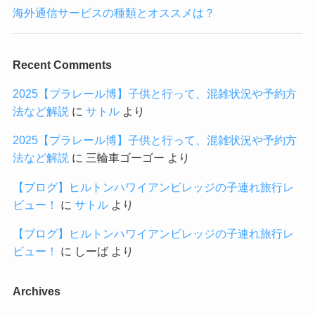
海外通信サービスの種類とオススメは？
Recent Comments
2025【プラレール博】子供と行って、混雑状況や予約方
法など解説
に
サトル
より
2025【プラレール博】子供と行って、混雑状況や予約方
法など解説
に
三輪車ゴーゴー
より
【ブログ】ヒルトンハワイアンビレッジの子連れ旅行レ
ビュー！
に
サトル
より
【ブログ】ヒルトンハワイアンビレッジの子連れ旅行レ
ビュー！
に
しーば
より
Archives