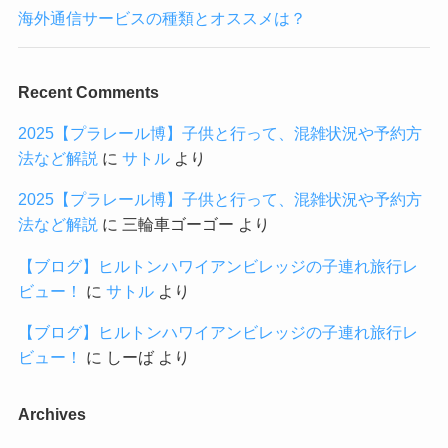
海外通信サービスの種類とオススメは？
Recent Comments
2025【プラレール博】子供と行って、混雑状況や予約方
法など解説
に
サトル
より
2025【プラレール博】子供と行って、混雑状況や予約方
法など解説
に
三輪車ゴーゴー
より
【ブログ】ヒルトンハワイアンビレッジの子連れ旅行レ
ビュー！
に
サトル
より
【ブログ】ヒルトンハワイアンビレッジの子連れ旅行レ
ビュー！
に
しーば
より
Archives