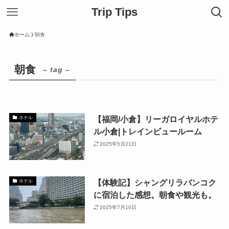
Trip Tips
ホーム
朝食
朝食
– tag –
【福岡/小倉】リーガロイヤルホテ
ホテル
ル小倉|トレインビュールーム
2025年5月21日
【体験記】シャングリラバンコク
ホテル
に宿泊した感想。朝食や観光も。
2025年7月10日