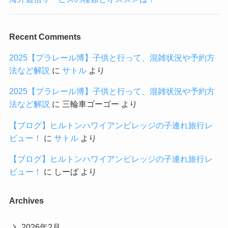
Recent Comments
2025【プラレール博】子供と行って、混雑状況や予約方
法など解説
に
サトル
より
2025【プラレール博】子供と行って、混雑状況や予約方
法など解説
に
三輪車ゴーゴー
より
【ブログ】ヒルトンハワイアンビレッジの子連れ旅行レ
ビュー！
に
サトル
より
【ブログ】ヒルトンハワイアンビレッジの子連れ旅行レ
ビュー！
に
しーば
より
Archives
2026年2月