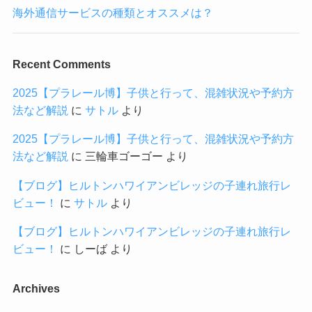
海外通信サービスの種類とオススメは？
Recent Comments
2025【プラレール博】子供と行って、混雑状況や予約方
法など解説
に
サトル
より
2025【プラレール博】子供と行って、混雑状況や予約方
法など解説
に
三輪車ゴーゴー
より
【ブログ】ヒルトンハワイアンビレッジの子連れ旅行レ
ビュー！
に
サトル
より
【ブログ】ヒルトンハワイアンビレッジの子連れ旅行レ
ビュー！
に
しーば
より
Archives