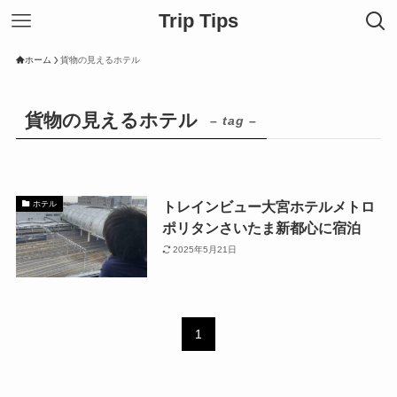
Trip Tips
ホーム
貨物の見えるホテル
貨物の見えるホテル
– tag –
トレインビュー大宮ホテルメトロ
ホテル
ポリタンさいたま新都心に宿泊
2025年5月21日
1