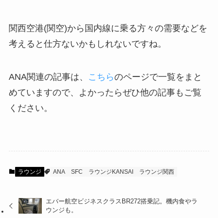
関西空港(関空)から国内線に乗る方々の需要などを
考えると仕方ないかもしれないですね。
ANA関連の記事は、
こちら
のページで一覧をまと
めていますので、よかったらぜひ他の記事もご覧
ください。
ラウンジ
ANA
SFC
ラウンジKANSAI
ラウンジ関西
エバー航空ビジネスクラスBR272搭乗記。機内食やラ
ウンジも。