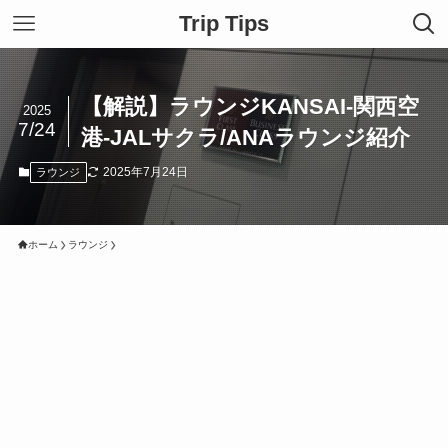
Trip Tips
【解説】ラウンジKANSAI-関西空
2025
7/24
港-JALサクラ/ANAラウンジ紹介
2025年7月24日
ラウンジ
ホーム
ラウンジ