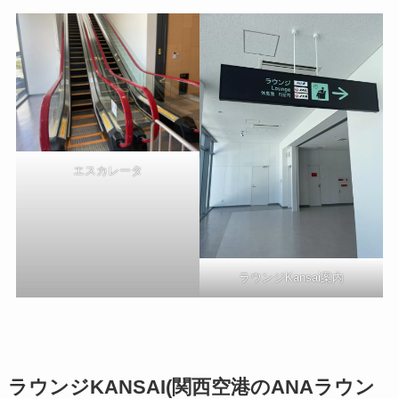
エスカレータ
ラウンジKansai案内
ラウンジKANSAI(関西空港のANAラウン