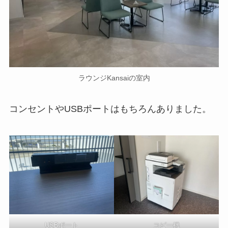
ラウンジKansaiの室内
コンセントやUSBポートはもちろんありました。
USBポート
コピー機