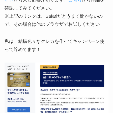
イト
から入る必要があります。
こちら
から詳細を
確認してみてください。
※上記のリンクは、Safariだとうまく開かないの
で、その場合は他のブラウザでお試しください
私は、結構色々なクレカを作ってキャンペーン使
って貯めてます！