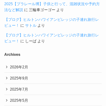
2025【プラレール博】子供と行って、混雑状況や予約方
法など解説
に
三輪車ゴーゴー
より
【ブログ】ヒルトンハワイアンビレッジの子連れ旅行レ
ビュー！
に
サトル
より
【ブログ】ヒルトンハワイアンビレッジの子連れ旅行レ
ビュー！
に
しーば
より
Archives
2026年2月
2025年9月
2025年7月
2025年5月