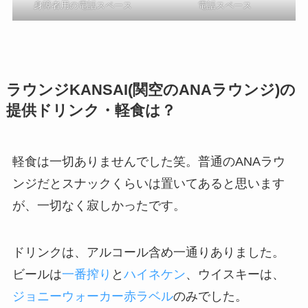
身障者用の電話スペース
電話スペース
ラウンジKANSAI(関空のANAラウンジ)の
提供ドリンク・軽食は？
軽食は一切ありませんでした笑
。普通のANAラウ
ンジだとスナックくらいは置いてあると思います
が、一切なく寂しかったです。
ドリンクは、アルコール含め一通りありました。
ビールは
一番搾り
と
ハイネケン
、ウイスキーは、
ジョニーウォーカー赤ラベル
のみでした。