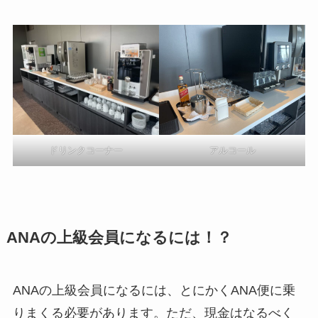
ドリンクコーナー
アルコール
ANAの上級会員になるには！？
ANAの上級会員になるには、とにかくANA便に乗
りまくる必要があります。ただ、現金はなるべく