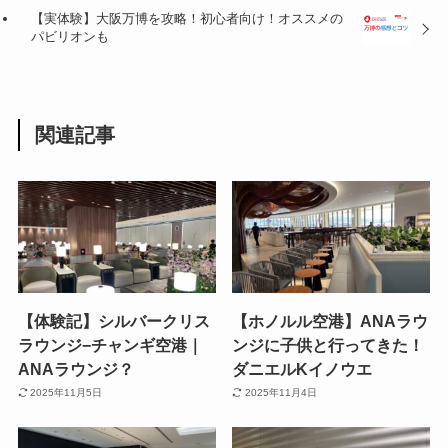
【実体験】大阪万博を攻略！初心者向け！オススメの
パビリオンも
関連記事
【体験記】シルバークリス
【ホノルル空港】ANAラウ
ラウンジ−チャンギ空港｜
ンジに子供と行ってきた！
ANAラウンジ？
ダニエルKイノウエ
2025年11月5日
2025年11月4日