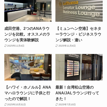
成田空港、2つのANAラウ
【ミュンヘン空港】セネタ
ンジを比較。オススメのラ
ーラウンジ・ビジネスラウ
ウンジを実体験解説
ンジ解説・違い
2025年11月4日
2025年11月4日
【ハワイ・ホノルル】ANA
最新！台湾松山空港の
マハロラウンジに子供と行
ANA/JALラウンジ行って
ったので解説！
きた！
2025年10月31日
2025年7月10日