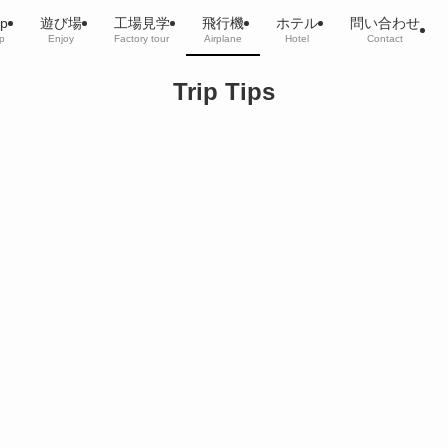
p
遊び場
工場見学
飛行機
ホテル
問い合わせ
p
Enjoy
Factory tour
Airplane
Hotel
Contact
Trip Tips