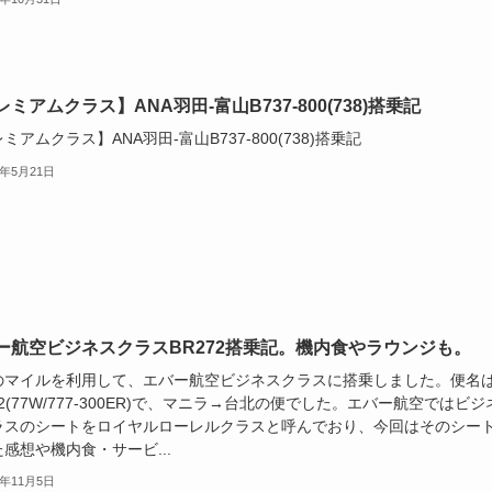
ミアムクラス】ANA羽田-富山B737-800(738)搭乗記
ミアムクラス】ANA羽田-富山B737-800(738)搭乗記
5年5月21日
ー航空ビジネスクラスBR272搭乗記。機内食やラウンジも。
Aのマイルを利用して、エバー航空ビジネスクラスに搭乗しました。便名
72(77W/777-300ER)で、マニラ→台北の便でした。エバー航空ではビジ
ラスのシートをロイヤルローレルクラスと呼んでおり、今回はそのシー
感想や機内食・サービ...
5年11月5日