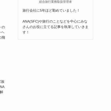
総合旅行業務取扱管理者
旅行会社に5年ほど勤めていました！
ANA(SFC)や旅行のことなどを中心にみな
さんのお役に立てる記事を執筆していきま
トの
す！
ンヘ
の飛
？
家族
NA
で解