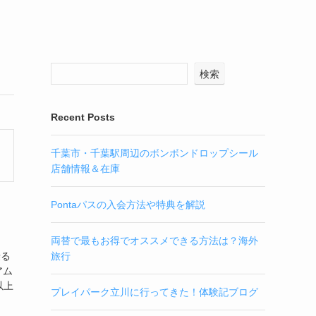
検索
Recent Posts
千葉市・千葉駅周辺のボンボンドロップシール
店舗情報＆在庫
Pontaパスの入会方法や特典を解説
両替で最もお得でオススメできる方法は？海外
乗る
旅行
アム
以上
プレイパーク立川に行ってきた！体験記ブログ