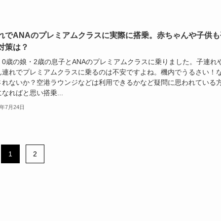
れでANAのプレミアムクラスに実際に搭乗。赤ちゃんや子供も
対策は？
、0歳の娘・2歳の息子とANAのプレミアムクラスに乗りました。子連れ
ん連れでプレミアムクラスに乗るのは不安ですよね。機内でうるさい！
されないか？空港ラウンジなどは利用できるかなど疑問に思われている
なればと思い搭乗...
5年7月24日
1
2