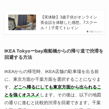
【実体験】3歳子供がオンライン
英会話を体験した感想。7スクー
ル！ | 子育てトレイン
子育てトレイン
IKEA Tokyoーbay南船橋からの帰り道で渋滞を
回避する方法
IKEAからの帰宅時、IKEA店舗の駐車場を出る前
に、東京方面か千葉方面を選択することになりま
す。
どこへ帰るにしても東京方面から出られるこ
とを強くオススメ
します。その後は、以下の地図
の通りに進むと比較的渋滞を回避できます。千葉