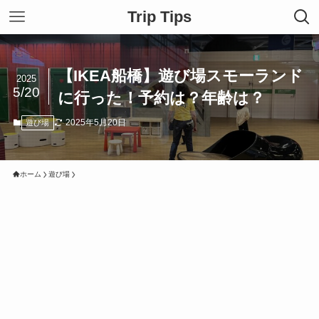
Trip Tips
【IKEA船橋】遊び場スモーランド
2025
5/20
に行った！予約は？年齢は？
2025年5月20日
遊び場
ホーム
遊び場