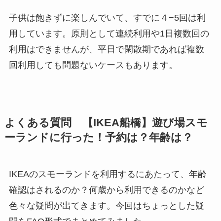
子供は飽きずに楽しんでいて、すでに４−5回は利
用しています。原則として連続利用や1日複数回の
利用はできませんが、平日で閑散期であれば複数
回利用しても問題ないケースもあります。
よくある質問 【IKEA船橋】遊び場スモ
ーランドに行った！予約は？年齢は？
IKEAのスモーランドを利用するにあたって、年齢
確認はされるのか？何歳から利用できるのかなど
色々な疑問が出てきます。今回はちょっとした疑