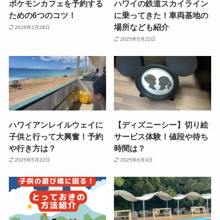
ポケモンカフェを予約する
ハワイの鉄道スカイライン
ための6つのコツ！
に乗ってきた！車両基地の
場所なども紹介
2026年2月28日
2025年5月22日
ハワイアンレイルウェイに
【ディズニーシー】切り絵
子供と行って大興奮！予約
サービス体験！値段や待ち
や行き方は？
時間は？
2025年5月22日
2025年6月3日