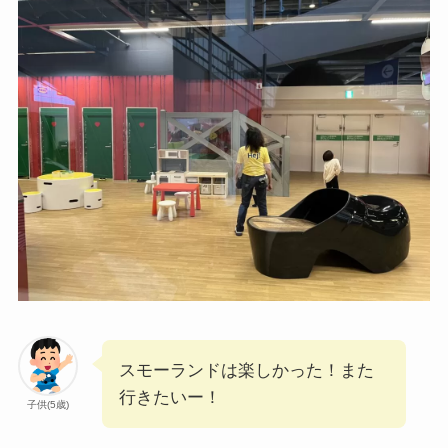
スモーランドは楽しかった！また
行きたいー！
子供(5歳)