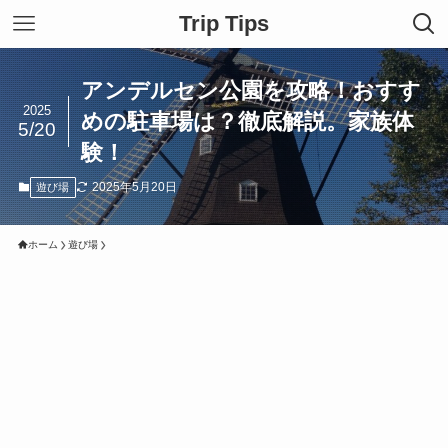
Trip Tips
アンデルセン公園を攻略！おすす
2025
めの駐車場は？徹底解説。家族体
5/20
験！
2025年5月20日
遊び場
ホーム
遊び場