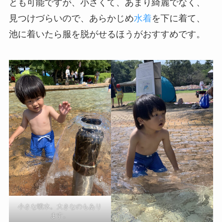
とも可能ですが、小さくて、あまり綺麗でなく、
見つけづらいので、あらかじめ
水着
を下に着て、
池に着いたら服を脱がせるほうがおすすめです。
小さな噴水。大きなのもあり
ます。