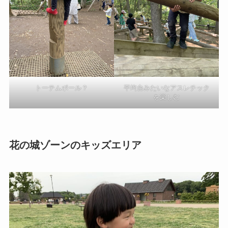
トーテムポール？
平均台みたいなアスレチック
を楽しむ
花の城ゾーンのキッズエリア