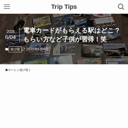
Trip Tips
電車カードがもらえる駅はどこ？
2025
6/04
もらい方など子供が習得！笑
2025年6月4日
遊び場
ホーム
遊び場